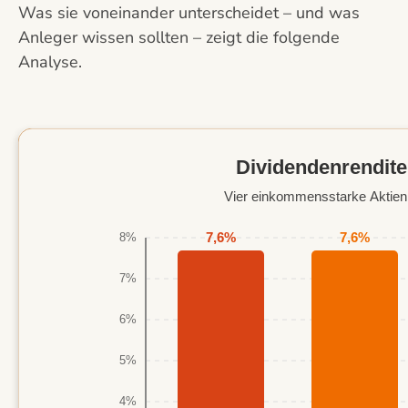
Was sie voneinander unterscheidet – und was
Anleger wissen sollten – zeigt die folgende
Analyse.
Dividendenrendite
Vier einkommensstarke Aktien 
7,6%
7,6%
8%
7%
6%
5%
4%