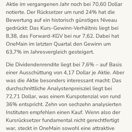
Aktie im vergangenen Jahr noch bei 70,60 Dollar
notierte. Der Rücksetzer um rund 24% hat die
Bewertung auf ein historisch günstiges Niveau
gedrückt: Das Kurs-Gewinn-Verhältnis liegt bei
8,38, das Forward-KGV bei nur 7,62. Dabei hat
OneMain im letzten Quartal den Gewinn um
63,7% im Jahresvergleich gesteigert.
Die Dividendenrendite liegt bei 7,6% – auf Basis
einer Ausschüttung von 4,17 Dollar je Aktie. Aber
was die Aktie besonders interessant macht: Das
durchschnittliche Analystenpreisziel liegt bei
72,71 Dollar, was einem Kurspotenzial von rund
36% entspricht. Zehn von sechzehn analysierten
Instituten empfehlen einen Kauf. Wenn also der
Kursrücksetzer fundamental nicht gerechtfertigt
war, steckt in OneMain sowohl eine attraktive