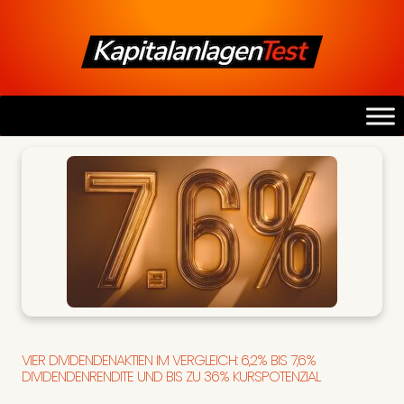
VIER DIVIDENDENAKTIEN IM VERGLEICH: 6,2% BIS 7,6%
DIVIDENDENRENDITE UND BIS ZU 36% KURSPOTENZIAL