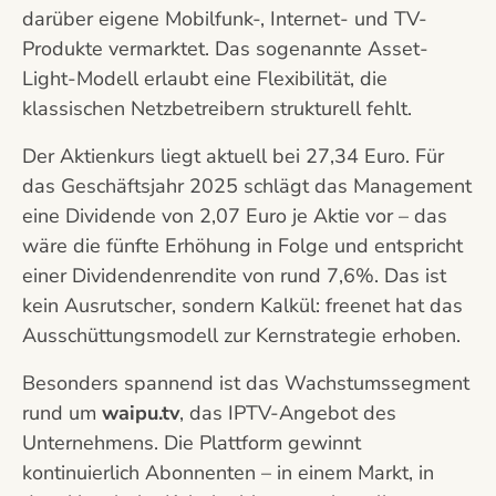
darüber eigene Mobilfunk-, Internet- und TV-
Produkte vermarktet. Das sogenannte Asset-
Light-Modell erlaubt eine Flexibilität, die
klassischen Netzbetreibern strukturell fehlt.
Der Aktienkurs liegt aktuell bei 27,34 Euro. Für
das Geschäftsjahr 2025 schlägt das Management
eine Dividende von 2,07 Euro je Aktie vor – das
wäre die fünfte Erhöhung in Folge und entspricht
einer Dividendenrendite von rund 7,6%. Das ist
kein Ausrutscher, sondern Kalkül: freenet hat das
Ausschüttungsmodell zur Kernstrategie erhoben.
Besonders spannend ist das Wachstumssegment
rund um
waipu.tv
, das IPTV-Angebot des
Unternehmens. Die Plattform gewinnt
kontinuierlich Abonnenten – in einem Markt, in