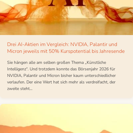
Drei AI-Aktien im Vergleich: NVIDIA, Palantir und
Micron jeweils mit 50% Kurspotential bis Jahresende
Sie hängen alle am selben großen Thema „Künstliche
Intelligenz“. Und trotzdem konnte das Börsenjahr 2026 für
NVIDIA, Palantir und Micron bisher kaum unterschiedlicher
verlaufen. Der eine Wert hat sich mehr als verdreifacht, der
zweite steht...