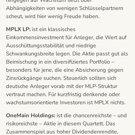
hingegen auf Wachstum setzt oder
Abhängigkeiten von wenigen Schlüsselpartnern
scheut, wird hier wenig Freude haben.
MPLX LP:
ist ein klassisches
Einkommensinvestment für Anleger, die Wert auf
Ausschüttungsstabilität und niedrige
Schwankungsbreite legen. Die Aktie passt gut als
Beimischung in ein diversifiziertes Portfolio –
besonders für jene, die eine Absicherung gegen
Zinsrückgänge suchen. Steuerlich sollten sich
deutsche Anleger vorab mit der MLP-Struktur
vertraut machen. Für kurzfristig denkende oder
wachstumsorientierte Investoren ist MPLX nichts.
OneMain Holdings:
ist die chancenreichste – und
risikoreichste – Aktie in diesem Quartett. Das
Zusammenspiel aus hoher Dividendenrendite,