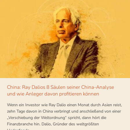
China: Ray Dalios 8 Säulen seiner China-Analyse
und wie Anleger davon profitieren können
Wenn ein Investor wie Ray Dalio einen Monat durch Asien reist,
zehn Tage davon in China verbringt und anschließend von einer
„Verschiebung der Weltordnung“ spricht, dann hört die
Finanzbranche hin. Dalio, Gründer des weltgrößten