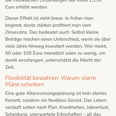
die monatlichen Einzahlungen auf etwa 1.150
Euro erhöht werden.
Dieser Effekt ist nicht linear. Je früher man
beginnt, desto stärker profitiert man vom
Zinseszins. Das bedeutet auch: Selbst kleine
Beträge machen einen Unterschied, wenn sie über
viele Jahre hinweg investiert werden. Wer meint,
50 oder 100 Euro monatlich seien zu wenig, um
damit anzufangen, unterschätzt die Macht der
Zeit.
Flexibilität bewahren: Warum starre
Pläne scheitern
Eine gute Altersvorsorgeplanung ist kein starres
Korsett, sondern ein flexibles Gerüst. Das Leben
verläuft selten nach Plan. Krankheiten, Jobverlust,
Scheidung, unerwartete Erbschaften – all das