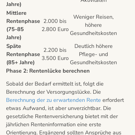
Aktivitäten
Jahre)
Mittlere
Weniger Reisen,
Rentenphase
2.000 bis
höhere
(75-85
2.800 Euro
Gesundheitskosten
Jahre)
Späte
Deutlich höhere
2.200 bis
Rentenphase
Pflege- und
3.500 Euro
(85+ Jahre)
Gesundheitskosten
Phase 2: Rentenlücke berechnen
Sobald der Bedarf ermittelt ist, folgt die
Berechnung der Versorgungslücke. Die
Berechnung der zu erwartenden Rente
erfordert
etwas Aufwand, ist aber unverzichtbar. Die
gesetzliche Rentenversicherung bietet mit der
jährlichen Renteninformation eine erste
Orientierung. Ergänzend sollten Ansprüche aus