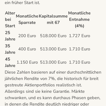
ein früher Start ist.
Alter
Monatliche
Monatliche
Kapitalsumme
bei
Entnahme
Sparrate
mit 67
Start
(4%)
25
200 Euro
518.000 Euro
1.727 Euro
Jahre
35
400 Euro
513.000 Euro
1.710 Euro
Jahre
45
1.150 Euro
513.000 Euro
1.710 Euro
Jahre
Diese Zahlen basieren auf einer durchschnittlichen
jährlichen Rendite von 7%, die historisch für breit
gestreute Aktienportfolios realistisch ist.
Allerdings sind sie keine Garantie. Märkte
schwanken, und es kann durchaus Phasen geben,
in denen die Rendite deutlich niedriger oder