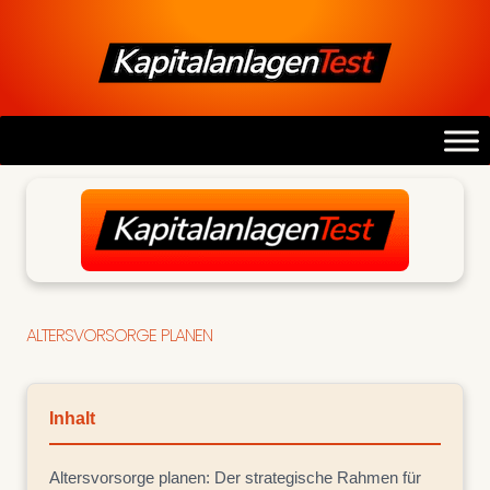
ALTERSVORSORGE PLANEN
Inhalt
Altersvorsorge planen: Der strategische Rahmen für