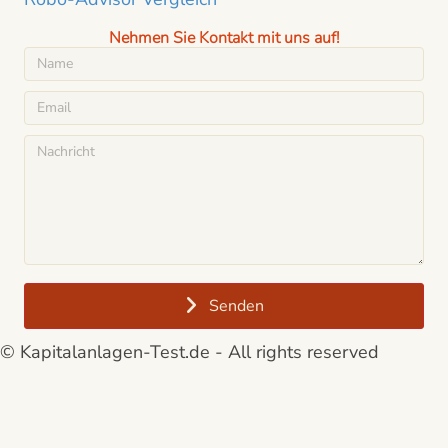
Nehmen Sie Kontakt mit uns auf!
Senden
© Kapitalanlagen-Test.de - All rights reserved