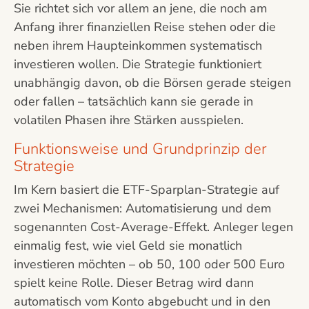
Sie richtet sich vor allem an jene, die noch am
Anfang ihrer finanziellen Reise stehen oder die
neben ihrem Haupteinkommen systematisch
investieren wollen. Die Strategie funktioniert
unabhängig davon, ob die Börsen gerade steigen
oder fallen – tatsächlich kann sie gerade in
volatilen Phasen ihre Stärken ausspielen.
Funktionsweise und Grundprinzip der
Strategie
Im Kern basiert die ETF-Sparplan-Strategie auf
zwei Mechanismen: Automatisierung und dem
sogenannten Cost-Average-Effekt. Anleger legen
einmalig fest, wie viel Geld sie monatlich
investieren möchten – ob 50, 100 oder 500 Euro
spielt keine Rolle. Dieser Betrag wird dann
automatisch vom Konto abgebucht und in den