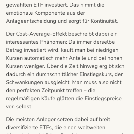
gewählten ETF investiert. Das nimmt die
emotionale Komponente aus der
Anlageentscheidung und sorgt für Kontinuität.
Der Cost-Average-Effekt beschreibt dabei ein
interessantes Phänomen: Da immer derselbe
Betrag investiert wird, kauft man bei niedrigen
Kursen automatisch mehr Anteile und bei hohen
Kursen weniger. Über die Zeit hinweg ergibt sich
dadurch ein durchschnittlicher Einstiegskurs, der
Schwankungen ausgleicht. Man muss also nicht
den perfekten Zeitpunkt treffen – die
regelmäßigen Käufe glätten die Einstiegspreise
von selbst.
Die meisten Anleger setzen dabei auf breit
diversifizierte ETFs, die einen weltweiten