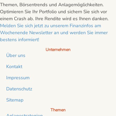
Themen, Börsentrends und Anlagemöglichkeiten.
Optimieren Sie Ihr Portfolio und sichern Sie sich vor
einem Crash ab. Ihre Rendite wird es Ihnen danken.
Melden Sie sich jetzt zu unserem Finanzinfos am
Wochenende Newsletter an und werden Sie immer
bestens informiert!
Unternehmen
Über uns
Kontakt
Impressum
Datenschutz
Sitemap
Themen
Anlagestrategien