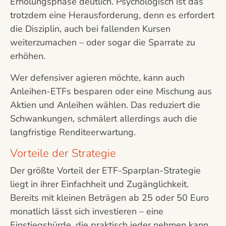
Erholungsphase deutlich. Psychologisch ist das
trotzdem eine Herausforderung, denn es erfordert
die Disziplin, auch bei fallenden Kursen
weiterzumachen – oder sogar die Sparrate zu
erhöhen.
Wer defensiver agieren möchte, kann auch
Anleihen-ETFs besparen oder eine Mischung aus
Aktien und Anleihen wählen. Das reduziert die
Schwankungen, schmälert allerdings auch die
langfristige Renditeerwartung.
Vorteile der Strategie
Der größte Vorteil der ETF-Sparplan-Strategie
liegt in ihrer Einfachheit und Zugänglichkeit.
Bereits mit kleinen Beträgen ab 25 oder 50 Euro
monatlich lässt sich investieren – eine
Einstiegshürde, die praktisch jeder nehmen kann.