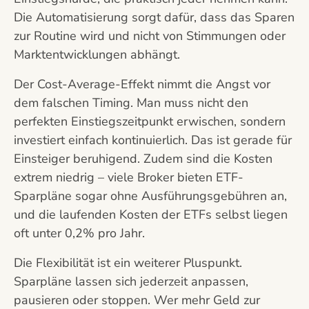
Die Automatisierung sorgt dafür, dass das Sparen
zur Routine wird und nicht von Stimmungen oder
Marktentwicklungen abhängt.
Der Cost-Average-Effekt nimmt die Angst vor
dem falschen Timing. Man muss nicht den
perfekten Einstiegszeitpunkt erwischen, sondern
investiert einfach kontinuierlich. Das ist gerade für
Einsteiger beruhigend. Zudem sind die Kosten
extrem niedrig – viele Broker bieten ETF-
Sparpläne sogar ohne Ausführungsgebühren an,
und die laufenden Kosten der ETFs selbst liegen
oft unter 0,2% pro Jahr.
Die Flexibilität ist ein weiterer Pluspunkt.
Sparpläne lassen sich jederzeit anpassen,
pausieren oder stoppen. Wer mehr Geld zur