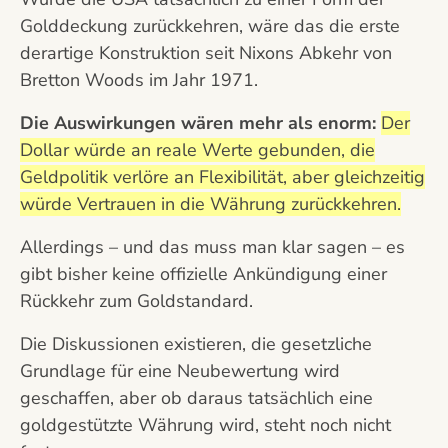
Golddeckung zurückkehren, wäre das die erste
derartige Konstruktion seit Nixons Abkehr von
Bretton Woods im Jahr 1971.
Die Auswirkungen wären mehr als enorm:
Der
Dollar würde an reale Werte gebunden, die
Geldpolitik verlöre an Flexibilität, aber gleichzeitig
würde Vertrauen in die Währung zurückkehren.
Allerdings – und das muss man klar sagen – es
gibt bisher keine offizielle Ankündigung einer
Rückkehr zum Goldstandard.
Die Diskussionen existieren, die gesetzliche
Grundlage für eine Neubewertung wird
geschaffen, aber ob daraus tatsächlich eine
goldgestützte Währung wird, steht noch nicht