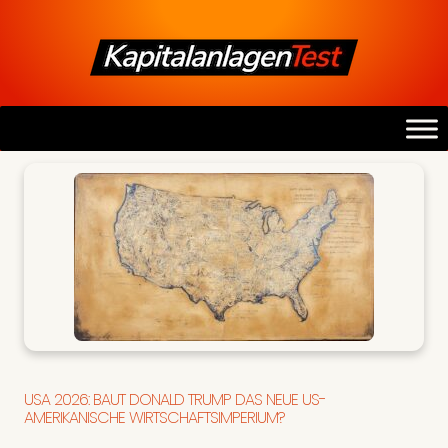
USA 2026: BAUT DONALD TRUMP DAS NEUE US-
AMERIKANISCHE WIRTSCHAFTSIMPERIUM?