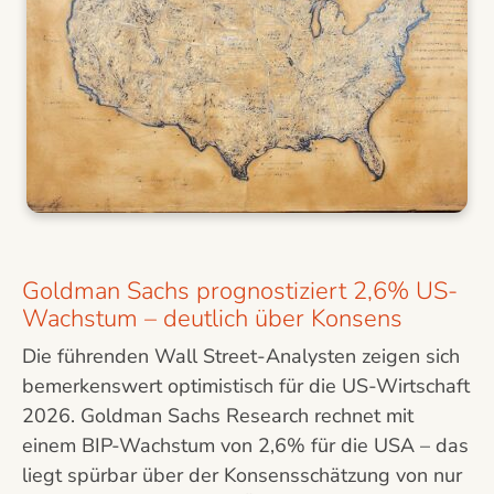
Goldman Sachs prognostiziert 2,6% US-
Wachstum – deutlich über Konsens
Die führenden Wall Street-Analysten zeigen sich
bemerkenswert optimistisch für die US-Wirtschaft
2026. Goldman Sachs Research rechnet mit
einem BIP-Wachstum von 2,6% für die USA – das
liegt spürbar über der Konsensschätzung von nur