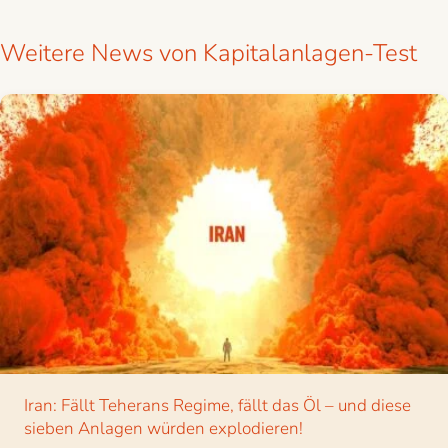
Weitere News von Kapitalanlagen-Test
Iran: Fällt Teherans Regime, fällt das Öl – und diese
sieben Anlagen würden explodieren!