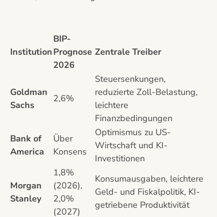
BIP-
Institution
Prognose
Zentrale Treiber
2026
Steuersenkungen,
Goldman
reduzierte Zoll-Belastung,
2,6%
Sachs
leichtere
Finanzbedingungen
Optimismus zu US-
Bank of
Über
Wirtschaft und KI-
America
Konsens
Investitionen
1,8%
Konsumausgaben, leichtere
Morgan
(2026),
Geld- und Fiskalpolitik, KI-
Stanley
2,0%
getriebene Produktivität
(2027)