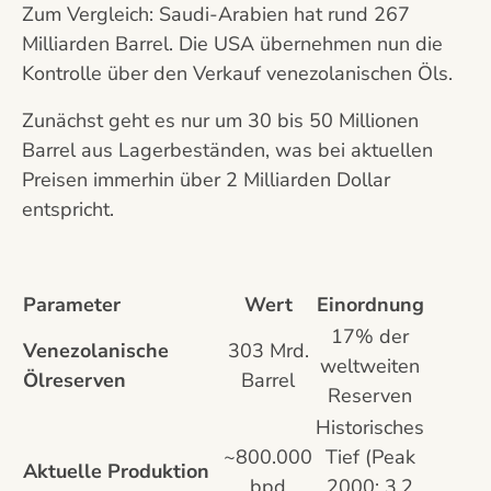
Zum Vergleich: Saudi-Arabien hat rund 267
Milliarden Barrel. Die USA übernehmen nun die
Kontrolle über den Verkauf venezolanischen Öls.
Zunächst geht es nur um 30 bis 50 Millionen
Barrel aus Lagerbeständen, was bei aktuellen
Preisen immerhin über 2 Milliarden Dollar
entspricht.
Parameter
Wert
Einordnung
17% der
Venezolanische
303 Mrd.
weltweiten
Ölreserven
Barrel
Reserven
Historisches
~800.000
Tief (Peak
Aktuelle Produktion
bpd
2000: 3,2