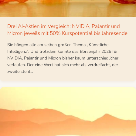
Drei AI-Aktien im Vergleich: NVIDIA, Palantir und
Micron jeweils mit 50% Kurspotential bis Jahresende
Sie hängen alle am selben großen Thema „Künstliche
Intelligenz“. Und trotzdem konnte das Börsenjahr 2026 für
NVIDIA, Palantir und Micron bisher kaum unterschiedlicher
verlaufen. Der eine Wert hat sich mehr als verdreifacht, der
zweite steht...