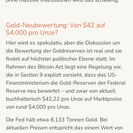
ohne massive Investitionen wird das schwierig.
Gold-Neubewertung: Von $42 auf
$4.000 pro Unze?
Hier wird es spekulativ, aber die Diskussion um
die Bewertung der Goldreserven ist real und sie
findet auf höchster politischer Ebene statt. Im
Rahmen des Bitcoin Act liegt eine Regelung vor,
die in Section 9 explizit vorsieht, dass das US-
Finanzministerium die Gold-Reserven der Federal
Reserve neu bewertet – und zwar von aktuell
buchhalterisch $42,22 pro Unze auf Marktpreise
von rund $4.000 pro Unze.
Die Fed hält etwa 8.133 Tonnen Gold. Bei
aktuellen Preisen entspricht das einem Wert von