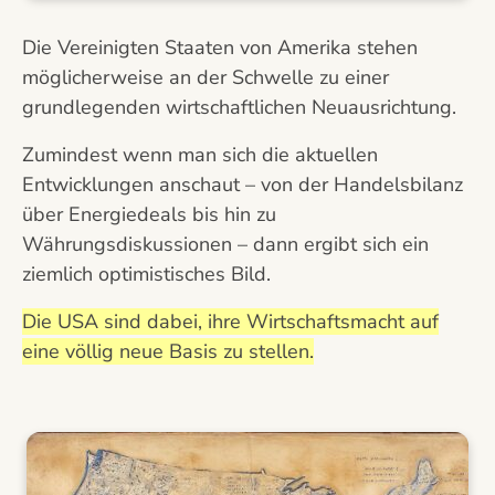
Die Vereinigten Staaten von Amerika stehen
möglicherweise an der Schwelle zu einer
grundlegenden wirtschaftlichen Neuausrichtung.
Zumindest wenn man sich die aktuellen
Entwicklungen anschaut – von der Handelsbilanz
über Energiedeals bis hin zu
Währungsdiskussionen – dann ergibt sich ein
ziemlich optimistisches Bild.
Die USA sind dabei, ihre Wirtschaftsmacht auf
eine völlig neue Basis zu stellen.