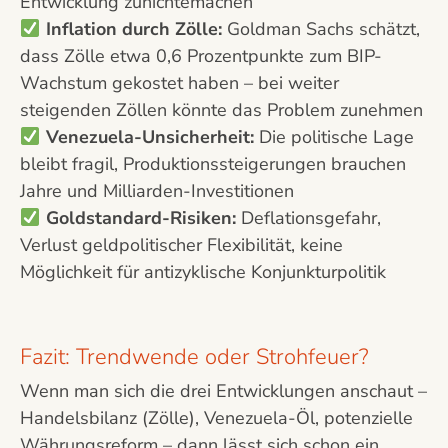
Entwicklung zunichtemachen
Inflation durch Zölle:
Goldman Sachs schätzt,
dass Zölle etwa 0,6 Prozentpunkte zum BIP-
Wachstum gekostet haben – bei weiter
steigenden Zöllen könnte das Problem zunehmen
Venezuela-Unsicherheit:
Die politische Lage
bleibt fragil, Produktionssteigerungen brauchen
Jahre und Milliarden-Investitionen
Goldstandard-Risiken:
Deflationsgefahr,
Verlust geldpolitischer Flexibilität, keine
Möglichkeit für antizyklische Konjunkturpolitik
Fazit: Trendwende oder Strohfeuer?
Wenn man sich die drei Entwicklungen anschaut –
Handelsbilanz (Zölle), Venezuela-Öl, potenzielle
Währungsreform – dann lässt sich schon ein