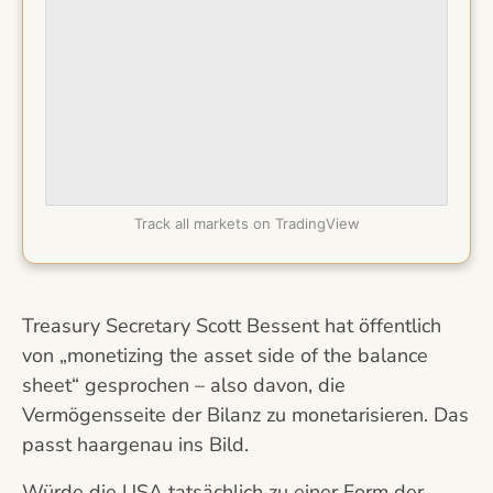
Track all markets on TradingView
Treasury Secretary Scott Bessent hat öffentlich
von „monetizing the asset side of the balance
sheet“ gesprochen – also davon, die
Vermögensseite der Bilanz zu monetarisieren. Das
passt haargenau ins Bild.
Würde die USA tatsächlich zu einer Form der