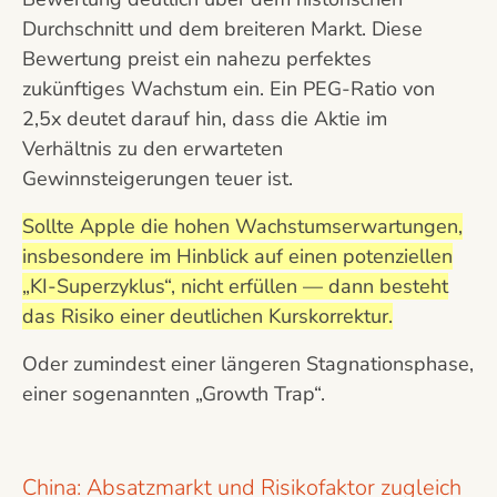
Durchschnitt und dem breiteren Markt. Diese
Bewertung preist ein nahezu perfektes
zukünftiges Wachstum ein. Ein PEG-Ratio von
2,5x deutet darauf hin, dass die Aktie im
Verhältnis zu den erwarteten
Gewinnsteigerungen teuer ist.
Sollte Apple die hohen Wachstumserwartungen,
insbesondere im Hinblick auf einen potenziellen
„KI-Superzyklus“, nicht erfüllen — dann besteht
das Risiko einer deutlichen Kurskorrektur.
Oder zumindest einer längeren Stagnationsphase,
einer sogenannten „Growth Trap“.
China: Absatzmarkt und Risikofaktor zugleich