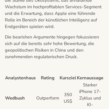
die Stärke des Ökosystems, das anhaltende
Wachstum im hochprofitablen Services-Segment
und die Erwartung, dass Apple eine führende
Rolle im Bereich der künstlichen Intelligenz auf
Endgeräten spielen wird.
Die bearishen Argumente hingegen fokussieren
sich auf die bereits sehr hohe Bewertung, die
geopolitischen Risiken in China und den
zunehmenden regulatorischen Druck.
Analystenhaus
Rating
Kursziel
Kernaussage
Starker
iPhone 17-
350
Wedbush
Outperform
Zyklus und
US$
KI-