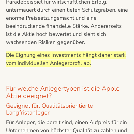
Paradebeispiel für wirtschaftlichen Erfolg,
untermauert durch einen tiefen Schutzgraben, eine
enorme Preissetzungsmacht und eine
beeindruckende finanzielle Stärke. Andererseits
ist die Aktie hoch bewertet und sieht sich
wachsenden Risiken gegenüber.
Die Eignung eines Investments hängt daher stark
vom individuellen Anlegerprofil ab.
Für welche Anlegertypen ist die Apple
Aktie geeignet?
Geeignet für: Qualitätsorientierte
Langfristanleger
Für Anleger, die bereit sind, einen Aufpreis für ein
Unternehmen von höchster Qualität zu zahlen und