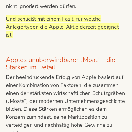
nicht ignoriert werden dürfen.
Und schließt mit einem Fazit, für welche
Anlegertypen die Apple-Aktie derzeit geeignet
ist.
Apples unüberwindbarer „Moat“ – die
Stärken im Detail
Der beeindruckende Erfolg von Apple basiert auf
einer Kombination von Faktoren, die zusammen
einen der stärksten wirtschaftlichen Schutzgräben
(„Moats“) der modernen Unternehmensgeschichte
bilden. Diese Stärken ermöglichen es dem
Konzern zumindest, seine Marktposition zu
verteidigen und nachhaltig hohe Gewinne zu