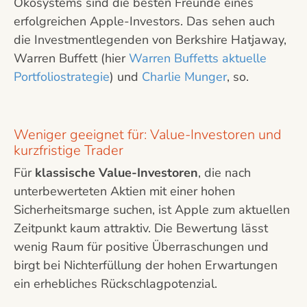
Ökosystems sind die besten Freunde eines
erfolgreichen Apple-Investors. Das sehen auch
die Investmentlegenden von Berkshire Hatjaway,
Warren Buffett (hier
Warren Buffetts aktuelle
Portfoliostrategie
) und
Charlie Munger
, so.
Weniger geeignet für: Value-Investoren und
kurzfristige Trader
Für
klassische Value-Investoren
, die nach
unterbewerteten Aktien mit einer hohen
Sicherheitsmarge suchen, ist Apple zum aktuellen
Zeitpunkt kaum attraktiv. Die Bewertung lässt
wenig Raum für positive Überraschungen und
birgt bei Nichterfüllung der hohen Erwartungen
ein erhebliches Rückschlagpotenzial.