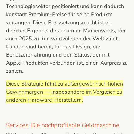
Technologiesektor positioniert und kann dadurch
konstant Premium-Preise für seine Produkte
verlangen. Diese Preissetzungsmacht ist ein
direktes Ergebnis des enormen Markenwerts, der
auch 2025 zu den wertvollsten der Welt zählt.
Kunden sind bereit, für das Design, die
Benutzererfahrung und den Status, der mit
Apple-Produkten verbunden ist, einen Aufpreis zu
zahlen.
Diese Strategie führt zu außergewöhnlich hohen
Gewinnmargen — insbesondere im Vergleich zu
anderen Hardware-Herstellern.
Services: Die hochprofitable Geldmaschine