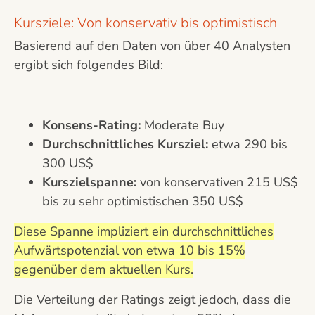
Kursziele: Von konservativ bis optimistisch
Basierend auf den Daten von über 40 Analysten
ergibt sich folgendes Bild:
Konsens-Rating:
Moderate Buy
Durchschnittliches Kursziel:
etwa 290 bis
300 US$
Kurszielspanne:
von konservativen 215 US$
bis zu sehr optimistischen 350 US$
Diese Spanne impliziert ein durchschnittliches
Aufwärtspotenzial von etwa 10 bis 15%
gegenüber dem aktuellen Kurs.
Die Verteilung der Ratings zeigt jedoch, dass die