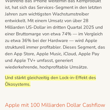
Während das iPhone weiterhin das Kernprodukt
ist, hat sich das Services-Segment in den letzten
Jahren zum wichtigsten Wachstumstreiber
entwickelt. Mit einem Umsatz von über 28
Milliarden US-Dollar im dritten Quartal 2025 und
einer Bruttomarge von etwa 74% — im Vergleich
zu etwa 36% bei der Hardware — wird Apple
strukturell immer profitabler. Dieses Segment, das
den App Store, Apple Music, iCloud, Apple Pay
und Apple TV+ umfasst, generiert
wiederkehrende, hochprofitable Umsätze.
Und stärkt gleichzeitig den Lock-in-Effekt des
Ökosystems.
Apple mit 100 Milliarden Dollar Cashflow