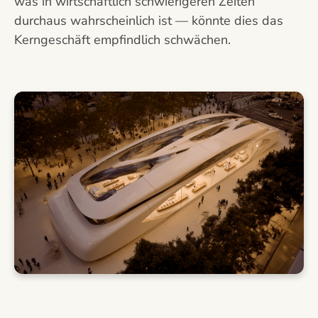
was in wirtschaftlich schwierigeren Zeiten
durchaus wahrscheinlich ist — könnte dies das
Kerngeschäft empfindlich schwächen.