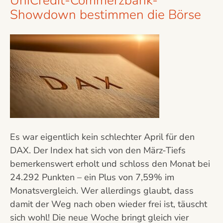
UniCredit-Commerzbank-
Showdown bestimmen die Börse
Es war eigentlich kein schlechter April für den
DAX. Der Index hat sich von den März-Tiefs
bemerkenswert erholt und schloss den Monat bei
24.292 Punkten – ein Plus von 7,59% im
Monatsvergleich. Wer allerdings glaubt, dass
damit der Weg nach oben wieder frei ist, täuscht
sich wohl! Die neue Woche bringt gleich vier