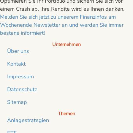
Optimieren Sie Ihr Portfolio und sichern Sie sich vor
einem Crash ab. Ihre Rendite wird es Ihnen danken.
Melden Sie sich jetzt zu unserem Finanzinfos am
Wochenende Newsletter an und werden Sie immer
bestens informiert!
Unternehmen
Über uns
Kontakt
Impressum
Datenschutz
Sitemap
Themen
Anlagestrategien