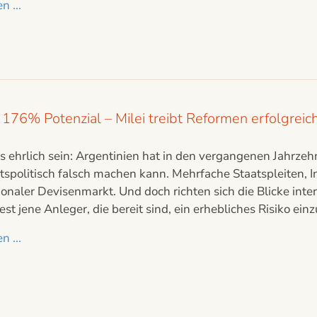
n ...
 176% Potenzial – Milei treibt Reformen erfolgreich
ehrlich sein: Argentinien hat in den vergangenen Jahrzehn
tspolitisch falsch machen kann. Mehrfache Staatspleiten, In
onaler Devisenmarkt. Und doch richten sich die Blicke int
st jene Anleger, die bereit sind, ein erhebliches Risiko ei
n ...