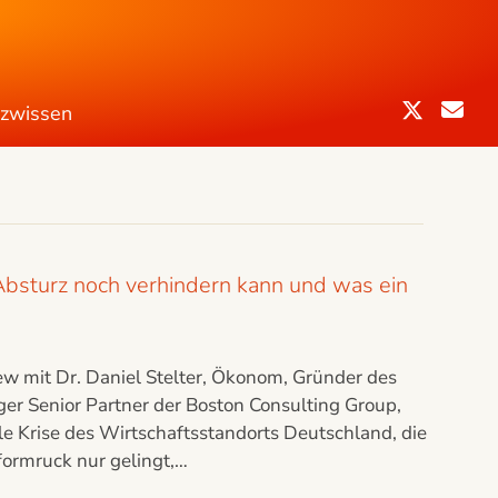
nzwissen
Absturz noch verhindern kann und was ein
ew mit Dr. Daniel Stelter, Ökonom, Gründer des
er Senior Partner der Boston Consulting Group,
lle Krise des Wirtschaftsstandorts Deutschland, die
ormruck nur gelingt,…