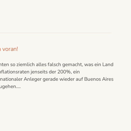
 voran!
ten so ziemlich alles falsch gemacht, was ein Land
flationsraten jenseits der 200%, ein
ernationaler Anleger gerade wieder auf Buenos Aires
nzugehen.…