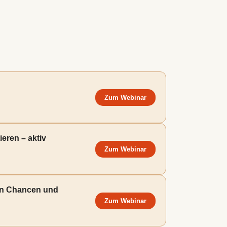
Zum Webinar
ieren – aktiv
Zum Webinar
uen Chancen und
Zum Webinar