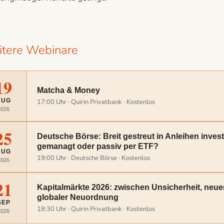
tere Webinare
19
Matcha & Money
AUG
17:00 Uhr · Quirin Privatbank · Kostenlos
2026
25
Deutsche Börse: Breit gestreut in Anleihen invest
gemanagt oder passiv per ETF?
AUG
19:00 Uhr · Deutsche Börse · Kostenlos
2026
21
Kapitalmärkte 2026: zwischen Unsicherheit, ne
globaler Neuordnung
SEP
18:30 Uhr · Quirin Privatbank · Kostenlos
2026