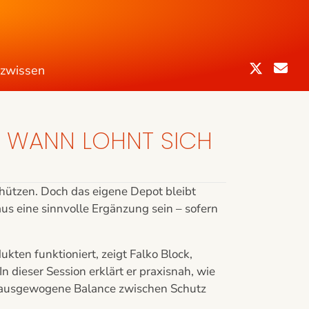
nzwissen
N: WANN LOHNT SICH
hützen. Doch das eigene Depot bleibt
us eine sinnvolle Ergänzung sein – sofern
ukten funktioniert, zeigt Falko Block,
 dieser Session erklärt er praxisnah, wie
e ausgewogene Balance zwischen Schutz