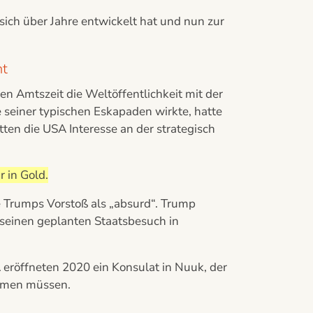
 sich über Jahre entwickelt hat und nun zur
nt
 Amtszeit die Weltöffentlichkeit mit der
seiner typischen Eskapaden wirkte, hatte
ten die USA Interesse an der strategisch
 in Gold.
e Trumps Vorstoß als „absurd“. Trump
 seinen geplanten Staatsbesuch in
eröffneten 2020 ein Konsulat in Nuuk, der
ehmen müssen.