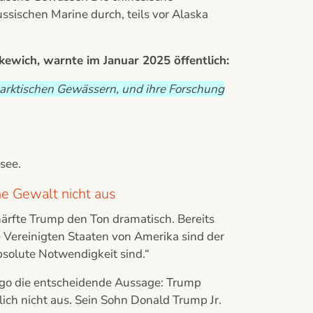
sischen Marine durch, teils vor Alaska
wich, warnte im Januar 2025 öffentlich:
 arktischen Gewässern, und ihre Forschung
see.
he Gewalt nicht aus
rfte Trump den Ton dramatisch. Bereits
 Vereinigten Staaten von Amerika sind der
bsolute Notwendigkeit sind.“
ago die entscheidende Aussage: Trump
ich nicht aus. Sein Sohn Donald Trump Jr.