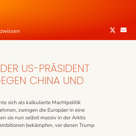
nzwissen
DER US-PRÄSIDENT
GEGEN CHINA UND
e sich als kalkulierte Machtpolitik
hmen, zwingen die Europäer in eine
 sie nun selbst massiv in der Arktis
n Ambitionen bekämpfen, vor denen Trump