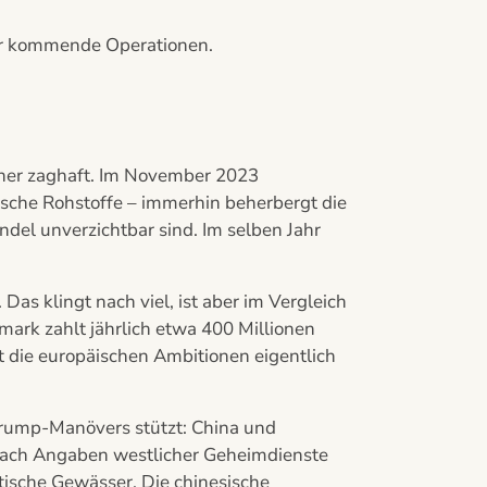
für kommende Operationen.
eher zaghaft. Im November 2023
ische Rohstoffe – immerhin beherbergt die
ndel unverzichtbar sind. Im selben Jahr
Das klingt nach viel, ist aber im Vergleich
ark zahlt jährlich etwa 400 Millionen
t die europäischen Ambitionen eigentlich
 Trump-Manövers stützt: China und
. Nach Angaben westlicher Geheimdienste
tische Gewässer. Die chinesische