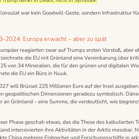
Trump denkt in Deals, nicht in Symbolik.
Konsulat war kein Goodwill-Geste, sondern Infrastruktur 
-2024: Europa erwacht – aber zu spät
Europäer reagierten zwar auf Trumps ersten Vorstoß, aber 
zeichnete die EU mit Grönland eine Vereinbarung über krit
 25 von 34 Mineralien, die für den grünen und digitalen Wa
nete die EU ein Büro in Nuuk.
027 will Brüssel 225 Millionen Euro auf der Insel ausgeben. 
en geopolitischen Dimensionen geradezu symbolisch. Dänem
r an Grönland – eine Summe, die verdeutlicht, wie begrenz
ieser Phase geschah etwas, das die These des kalkulierten
and intensivierten ihre Aktivitäten in der Arktis messbar
kte China mehrere Eisbrecher und Forschungsschiffe in ark