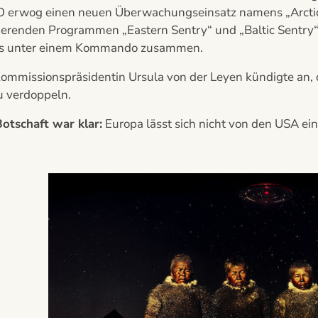
 erwog einen neuen Überwachungseinsatz namens „Arctic S
ierenden Programmen „Eastern Sentry“ und „Baltic Sentry“. 
is unter einem Kommando zusammen.
ommissionspräsidentin Ursula von der Leyen kündigte an,
u verdoppeln.
Botschaft war klar:
Europa lässt sich nicht von den USA ei