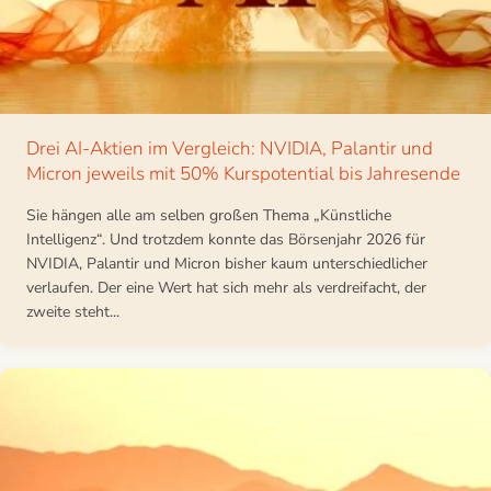
Drei AI-Aktien im Vergleich: NVIDIA, Palantir und
Micron jeweils mit 50% Kurspotential bis Jahresende
Sie hängen alle am selben großen Thema „Künstliche
Intelligenz“. Und trotzdem konnte das Börsenjahr 2026 für
NVIDIA, Palantir und Micron bisher kaum unterschiedlicher
verlaufen. Der eine Wert hat sich mehr als verdreifacht, der
zweite steht...