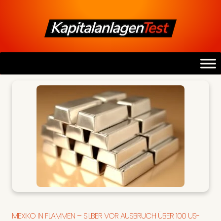
MEXIKO IN FLAMMEN – SILBER VOR AUSBRUCH ÜBER 100 US-