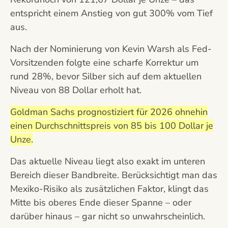
entspricht einem Anstieg von gut 300% vom Tief
aus.
Nach der Nominierung von Kevin Warsh als Fed-
Vorsitzenden folgte eine scharfe Korrektur um
rund 28%, bevor Silber sich auf dem aktuellen
Niveau von 88 Dollar erholt hat.
Goldman Sachs prognostiziert für 2026 ohnehin
einen Durchschnittspreis von 85 bis 100 Dollar je
Unze.
Das aktuelle Niveau liegt also exakt im unteren
Bereich dieser Bandbreite. Berücksichtigt man das
Mexiko-Risiko als zusätzlichen Faktor, klingt das
Mitte bis oberes Ende dieser Spanne – oder
darüber hinaus – gar nicht so unwahrscheinlich.