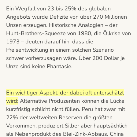
Ein Wegfall von 23 bis 25% des globalen
Angebots würde Defizite von über 270 Millionen
Unzen erzeugen. Historische Analogien – der
Hunt-Brothers-Squeeze von 1980, die Ölkrise von
1973 – deuten darauf hin, dass die
Preisentwicklung in einem solchen Szenario
schwer vorherzusagen wäre. Über 200 Dollar je
Unze sind keine Phantasie.
Ein wichtiger Aspekt, der dabei oft unterschätzt
wird:
Alternative Produzenten können die Lücke
kurzfristig schlicht nicht füllen. Peru hat zwar mit
22% der weltweiten Reserven die größten
Vorkommen, produziert Silber aber hauptsächlich
als Nebenprodukt des Blei-Zink-Abbaus. China