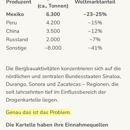
Produzent
Weltmarktanteil
(ca., Tonnen)
Mexiko
6.300
~23–25%
Peru
4.200
~15%
China
3.500
~12%
Russland
2.000
~7%
Sonstige
~8.000
~41%
Die Bergbauaktivitäten konzentrieren sich auf die
nördlichen und zentralen Bundesstaaten Sinaloa,
Durango, Sonora und Zacatecas – Regionen, die
seit Jahrzehnten tief im Einflussbereich der
Drogenkartelle liegen.
Genau das ist das Problem.
Die Kartelle haben ihre Einnahmequellen