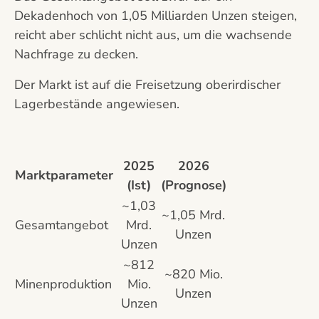
Dekadenhoch von 1,05 Milliarden Unzen steigen,
reicht aber schlicht nicht aus, um die wachsende
Nachfrage zu decken.
Der Markt ist auf die Freisetzung oberirdischer
Lagerbestände angewiesen.
2025
2026
Marktparameter
(Ist)
(Prognose)
~1,03
~1,05 Mrd.
Gesamtangebot
Mrd.
Unzen
Unzen
~812
~820 Mio.
Minenproduktion
Mio.
Unzen
Unzen