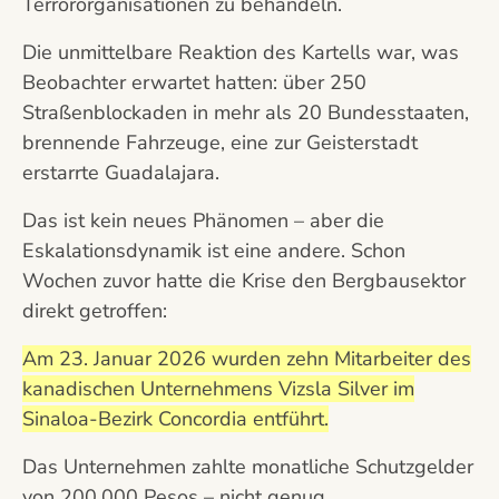
Terrororganisationen zu behandeln.
Die unmittelbare Reaktion des Kartells war, was
Beobachter erwartet hatten: über 250
Straßenblockaden in mehr als 20 Bundesstaaten,
brennende Fahrzeuge, eine zur Geisterstadt
erstarrte Guadalajara.
Das ist kein neues Phänomen – aber die
Eskalationsdynamik ist eine andere. Schon
Wochen zuvor hatte die Krise den Bergbausektor
direkt getroffen:
Am 23. Januar 2026 wurden zehn Mitarbeiter des
kanadischen Unternehmens Vizsla Silver im
Sinaloa-Bezirk Concordia entführt.
Das Unternehmen zahlte monatliche Schutzgelder
von 200.000 Pesos – nicht genug.