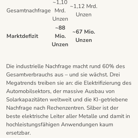
~1,10
~1,12 Mrd.
Gesamtnachfrage
Mrd.
Unzen
Unzen
~88
~67 Mio.
Marktdefizit
Mio.
Unzen
Unzen
Die industrielle Nachfrage macht rund 60% des
Gesamtverbrauchs aus – und sie wächst. Drei
Megatrends treiben sie an: die Elektrifizierung des
Automobilsektors, der massive Ausbau von
Solarkapazitäten weltweit und die KI-getriebene
Nachfrage nach Rechenzentren. Silber ist der
beste elektrische Leiter aller Metalle und damit in
hochleistungsfähigen Anwendungen kaum
ersetzbar.