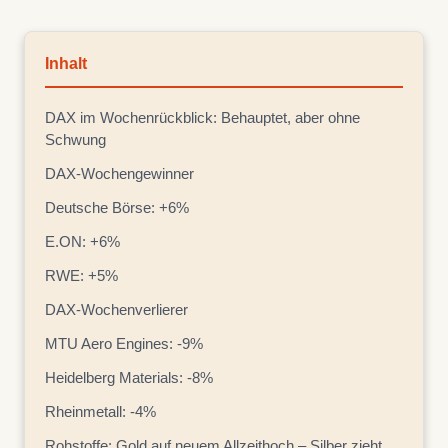
Inhalt
DAX im Wochenrückblick: Behauptet, aber ohne
Schwung
DAX-Wochengewinner
Deutsche Börse: +6%
E.ON: +6%
RWE: +5%
DAX-Wochenverlierer
MTU Aero Engines: -9%
Heidelberg Materials: -8%
Rheinmetall: -4%
Rohstoffe: Gold auf neuem Allzeithoch – Silber zieht