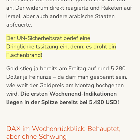
an. Der widerum direkt reagierte und Raketen auf
Israel, aber auch andere arabische Staaten
abfeuerte.
Der UN-Sicherheitsrat berief eine
Dringlichkeitssitzung ein, denn: es droht ein
Flächenbrand!
Gold stieg ja bereits am Freitag auf rund 5.280
Dollar je Feinunze – da darf man gespannt sein,
wie weit der Goldpreis am Montag hochgehen
wird.
Die ersten Wochenend-Indikationen
liegen in der Spitze bereits bei 5.490 USD!
DAX im Wochenrückblick: Behauptet,
aber ohne Schwung