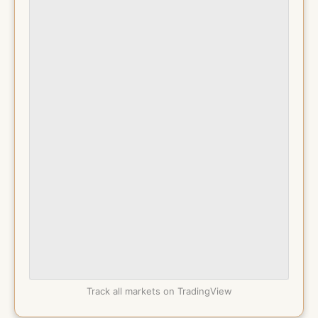
Track all markets on TradingView