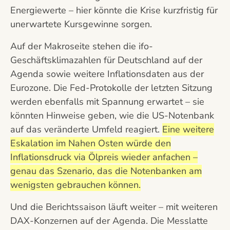
Energiewerte – hier könnte die Krise kurzfristig für
unerwartete Kursgewinne sorgen.
Auf der Makroseite stehen die ifo-
Geschäftsklimazahlen für Deutschland auf der
Agenda sowie weitere Inflationsdaten aus der
Eurozone. Die Fed-Protokolle der letzten Sitzung
werden ebenfalls mit Spannung erwartet – sie
könnten Hinweise geben, wie die US-Notenbank
auf das veränderte Umfeld reagiert.
Eine weitere
Eskalation im Nahen Osten würde den
Inflationsdruck via Ölpreis wieder anfachen –
genau das Szenario, das die Notenbanken am
wenigsten gebrauchen können.
Und die Berichtssaison läuft weiter – mit weiteren
DAX-Konzernen auf der Agenda. Die Messlatte