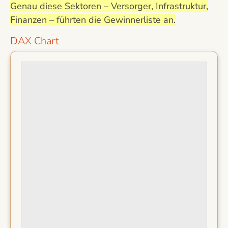
Genau diese Sektoren – Versorger, Infrastruktur,
Finanzen – führten die Gewinnerliste an.
DAX Chart