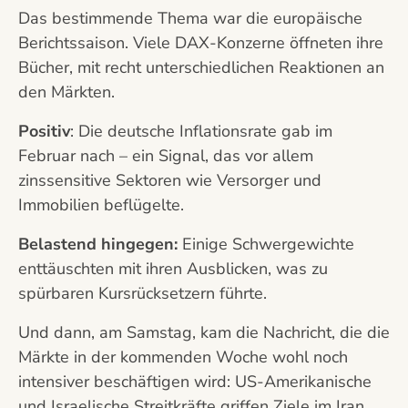
Das bestimmende Thema war die europäische
Berichtssaison. Viele DAX-Konzerne öffneten ihre
Bücher, mit recht unterschiedlichen Reaktionen an
den Märkten.
Positiv
: Die deutsche Inflationsrate gab im
Februar nach – ein Signal, das vor allem
zinssensitive Sektoren wie Versorger und
Immobilien beflügelte.
Belastend hingegen:
Einige Schwergewichte
enttäuschten mit ihren Ausblicken, was zu
spürbaren Kursrücksetzern führte.
Und dann, am Samstag, kam die Nachricht, die die
Märkte in der kommenden Woche wohl noch
intensiver beschäftigen wird: US-Amerikanische
und Israelische Streitkräfte griffen Ziele im Iran