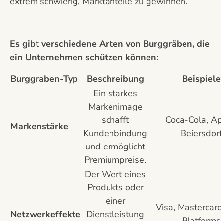
extrem schwierig, Marktanteile zu gewinnen.
Es gibt verschiedene Arten von Burggräben, die
ein Unternehmen schützen können:
Burggraben-Typ
Beschreibung
Beispiele
Ein starkes
Markenimage
schafft
Coca-Cola, Ap
Markenstärke
Kundenbindung
Beiersdor
und ermöglicht
Premiumpreise.
Der Wert eines
Produkts oder
einer
Visa, Mastercar
Netzwerkeffekte
Dienstleistung
Platforms