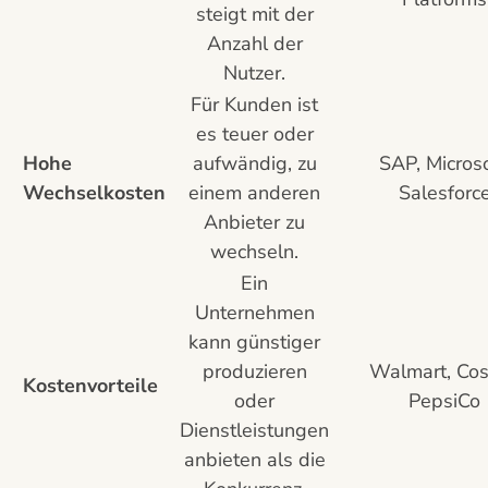
steigt mit der
Anzahl der
Nutzer.
Für Kunden ist
es teuer oder
Hohe
aufwändig, zu
SAP, Microso
Wechselkosten
einem anderen
Salesforc
Anbieter zu
wechseln.
Ein
Unternehmen
kann günstiger
produzieren
Walmart, Cos
Kostenvorteile
oder
PepsiCo
Dienstleistungen
anbieten als die