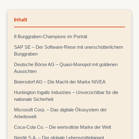
Inhalt
8 Burggraben-Champions im Porträt
SAP SE – Der Software-Riese mit unerschütterlichem
Burggraben
Deutsche Börse AG – Quasi-Monopol mit goldenen
Aussichten
Beiersdorf AG – Die Macht der Marke NIVEA
Huntington Ingalls Industries – Unverzichtbar für die
nationale Sicherheit
Microsoft Corp. – Das digitale Ökosystem der
Arbeitswelt
Coca-Cola Co. – Die wertvollste Marke der Welt
Nestlé S.A. – Der globale Lebensmittelgigant