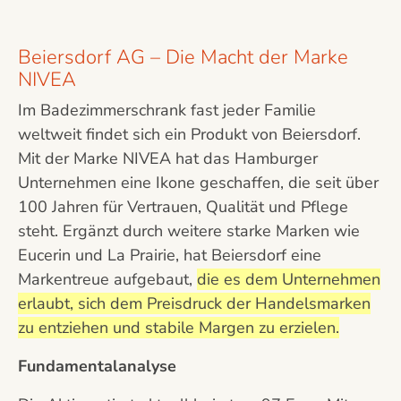
Beiersdorf AG – Die Macht der Marke
NIVEA
Im Badezimmerschrank fast jeder Familie
weltweit findet sich ein Produkt von Beiersdorf.
Mit der Marke NIVEA hat das Hamburger
Unternehmen eine Ikone geschaffen, die seit über
100 Jahren für Vertrauen, Qualität und Pflege
steht. Ergänzt durch weitere starke Marken wie
Eucerin und La Prairie, hat Beiersdorf eine
Markentreue aufgebaut,
die es dem Unternehmen
erlaubt, sich dem Preisdruck der Handelsmarken
zu entziehen und stabile Margen zu erzielen.
Fundamentalanalyse