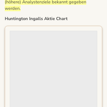
(höhere) Analystenziele bekannt gegeben
werden.
Huntington Ingalls Aktie Chart