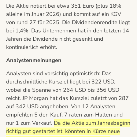
Die Aktie notiert bei etwa 351 Euro (plus 18%
alleine im Jnuar 2026) und kommt auf ein KGV
von rund 27 für 2025. Die Dividendenrendite liegt
bei 1,4%. Das Unternehmen hat in den letzten 14
Jahren die Dividende nicht gesenkt und
kontinuierlich erhöht.
Analystenmeinungen
Analysten sind vorsichtig optimistisch: Das
durchschnittliche Kursziel liegt bei 322 USD,
wobei die Spanne von 264 USD bis 356 USD
reicht. JP Morgan hat das Kursziel zuletzt von 287
auf 342 USD angehoben. Von 12 Analysten
empfehlen 5 den Kauf, 7 raten zum Halten und
nur 1 zum Verkauf.
Da die Aktie zum Jahresbeginn
richtig gut gestartet ist, könnten in Kürze neue