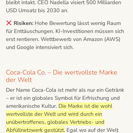
bleibt intakt. CEO Nadella visiert 500 Milliarden
USD Umsatz bis 2030 an.
Risiken:
Hohe Bewertung lässt wenig Raum
für Enttäuschungen. KI-Investitionen müssen sich
erst rentieren. Wettbewerb von Amazon (AWS)
und Google intensiviert sich.
Coca-Cola Co. – Die wertvollste Marke
der Welt
Der Name Coca-Cola ist mehr als nur ein Getränk
– er ist ein globales Symbol für Erfrischung und
amerikanische Kultur.
Die Marke ist die wohl
wertvollste der Welt und wird durch ein
unübertroffenes, globales Vertriebs- und
Abfüllnetzwerk gestützt.
Egal wo auf der Welt