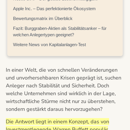
Apple Inc. – Das perfektionierte Ökosystem
Bewertungsmatrix im Überblick
Fazit: Burggraben-Aktien als Stabilitätsanker – für
welchen Anlegertypen geeignet?
Weitere News von Kapitalanlagen-Test
In einer Welt, die von schnellen Veränderungen
und unvorhersehbaren Krisen geprägt ist, suchen
Anleger nach Stabilität und Sicherheit. Doch
welche Unternehmen sind wirklich in der Lage,
wirtschaftliche Stürme nicht nur zu überstehen,
sondern gestärkt daraus hervorzugehen?
Die Antwort liegt in einem Konzept, das von
Investmentlegende Warren Buffett populär