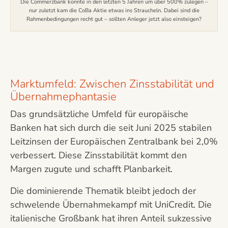
Die Commerzbank konnte in den letzten 5 Jahren um über 500% zulegen –
nur zuletzt kam die CoBa Aktie etwas ins Straucheln. Dabei sind die
Rahmenbedingungen recht gut – sollten Anleger jetzt also einsteigen?
Marktumfeld: Zwischen Zinsstabilität und
Übernahmephantasie
Das grundsätzliche Umfeld für europäische
Banken hat sich durch die seit Juni 2025 stabilen
Leitzinsen der Europäischen Zentralbank bei 2,0%
verbessert. Diese Zinsstabilität kommt den
Margen zugute und schafft Planbarkeit.
Die dominierende Thematik bleibt jedoch der
schwelende Übernahmekampf mit UniCredit. Die
italienische Großbank hat ihren Anteil sukzessive