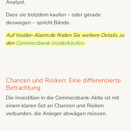
Analyst.
Dass sie trotzdem kaufen – oder gerade
deswegen – spricht Bände.
Auf Insider-Alarm.de finden Sie weitere Details zu
den
Commerzbank-Insiderkäufen
.
Chancen und Risiken: Eine differenzierte
Betrachtung
Die Investition in die Commerzbank-Aktie ist mit
einem klaren Set an Chancen und Risiken
verbunden, die Anleger abwägen müssen.