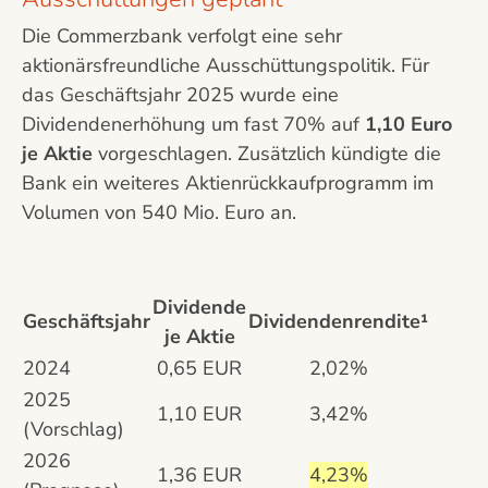
Die Commerzbank verfolgt eine sehr
aktionärsfreundliche Ausschüttungspolitik. Für
das Geschäftsjahr 2025 wurde eine
Dividendenerhöhung um fast 70% auf
1,10 Euro
je Aktie
vorgeschlagen. Zusätzlich kündigte die
Bank ein weiteres Aktienrückkaufprogramm im
Volumen von 540 Mio. Euro an.
Dividende
Geschäftsjahr
Dividendenrendite¹
je Aktie
2024
0,65 EUR
2,02%
2025
1,10 EUR
3,42%
(Vorschlag)
2026
1,36 EUR
4,23%