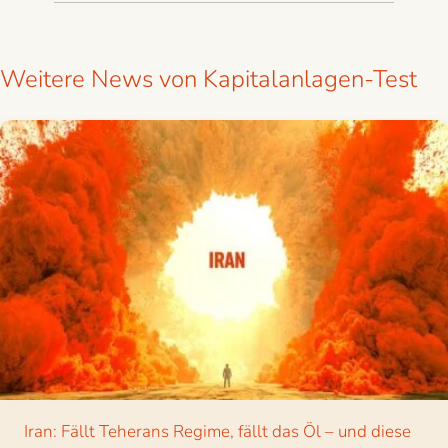
Weitere News von Kapitalanlagen-Test
Iran: Fällt Teherans Regime, fällt das Öl – und diese