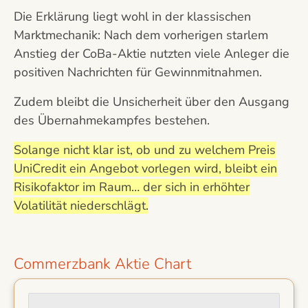
Die Erklärung liegt wohl in der klassischen
Marktmechanik: Nach dem vorherigen starlem
Anstieg der CoBa-Aktie nutzten viele Anleger die
positiven Nachrichten für Gewinnmitnahmen.
Zudem bleibt die Unsicherheit über den Ausgang
des Übernahmekampfes bestehen.
Solange nicht klar ist, ob und zu welchem Preis
UniCredit ein Angebot vorlegen wird, bleibt ein
Risikofaktor im Raum… der sich in erhöhter
Volatilität niederschlägt.
Commerzbank Aktie Chart