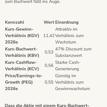
zum Buchwert fällt ins Auge.
Kennzahl
Wert
Einordnung
Kurs-Gewinn-
Attraktiv im
Verhältnis (KGV)
11,42
Verhältnis zum
2026e
Wachstum
Kurs-Buchwert-
47% Discount zum
0,53
Verhältnis (KBV)
Substanzwert
Kurs-Cashflow-
Starke Cash-
0,56
Verhältnis (KCV)
Generierung
Price/Earnings-to-
Günstig im
Growth (PEG)
0,55
Verhältnis zum
2026e
Gewinnwachstum
Dass die Aktie mit einem Kurs-Buchwert-