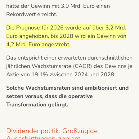
hätte der Gewinn mit 3,0 Mrd. Euro einen
Rekordwert erreicht.
Die Prognose für 2026 wurde auf über 3,2 Mrd.
Euro angehoben, bis 2028 wird ein Gewinn von
4,2 Mrd. Euro angestrebt.
Das entspricht einer erwarteten durchschnittlichen
jährlichen Wachstumsrate (CAGR) des Gewinns je
Aktie von 19,1% zwischen 2024 und 2028.
Solche Wachstumsraten sind ambitioniert und
setzen voraus, dass die operative
Transformation gelingt.
Dividendenpolitik: Großzügige
Ausschüttungen geplant