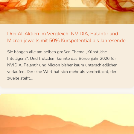
Drei AI-Aktien im Vergleich: NVIDIA, Palantir und
Micron jeweils mit 50% Kurspotential bis Jahresende
Sie hängen alle am selben großen Thema „Künstliche
Intelligenz“. Und trotzdem konnte das Börsenjahr 2026 für
NVIDIA, Palantir und Micron bisher kaum unterschiedlicher
verlaufen. Der eine Wert hat sich mehr als verdreifacht, der
zweite steht...