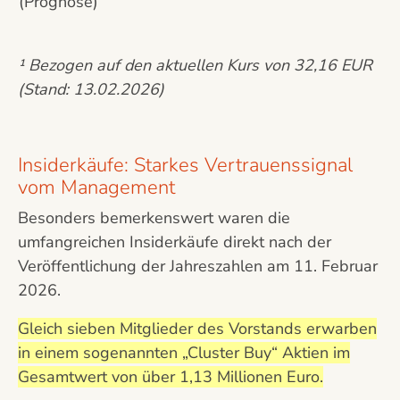
(Prognose)
¹ Bezogen auf den aktuellen Kurs von 32,16 EUR
(Stand: 13.02.2026)
Insiderkäufe: Starkes Vertrauenssignal
vom Management
Besonders bemerkenswert waren die
umfangreichen Insiderkäufe direkt nach der
Veröffentlichung der Jahreszahlen am 11. Februar
2026.
Gleich sieben Mitglieder des Vorstands erwarben
in einem sogenannten „Cluster Buy“ Aktien im
Gesamtwert von über 1,13 Millionen Euro.