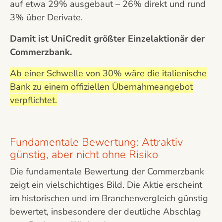
auf etwa 29% ausgebaut – 26% direkt und rund
3% über Derivate.
Damit ist UniCredit größter Einzelaktionär der
Commerzbank.
Ab einer Schwelle von 30% wäre die italienische
Bank zu einem offiziellen Übernahmeangebot
verpflichtet.
Fundamentale Bewertung: Attraktiv
günstig, aber nicht ohne Risiko
Die fundamentale Bewertung der Commerzbank
zeigt ein vielschichtiges Bild. Die Aktie erscheint
im historischen und im Branchenvergleich günstig
bewertet, insbesondere der deutliche Abschlag