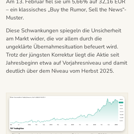
Am 13. Februar fiel sie um 5,66% auf 32,16 EUR
– ein klassisches „Buy the Rumor, Sell the News“-
Muster.
Diese Schwankungen spiegeln die Unsicherheit
am Markt wider, die vor allem durch die
ungeklärte Übernahmesituation befeuert wird.
Trotz der jüngsten Korrektur liegt die Aktie seit
Jahresbeginn etwa auf Vorjahresniveau und damit
deutlich über dem Niveau vom Herbst 2025.