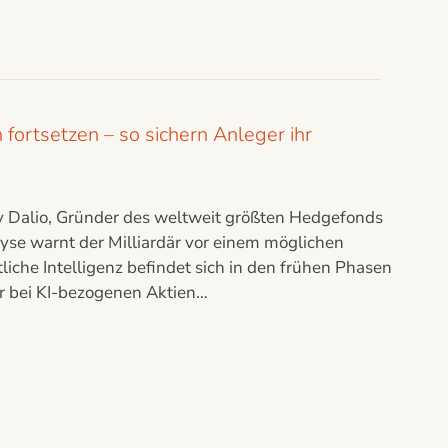
fortsetzen – so sichern Anleger ihr
ay Dalio, Gründer des weltweit größten Hedgefonds
lyse warnt der Milliardär vor einem möglichen
che Intelligenz befindet sich in den frühen Phasen
ur bei KI-bezogenen Aktien…