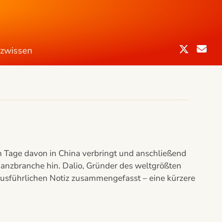
nzwissen
n Tage davon in China verbringt und anschließend
nanzbranche hin. Dalio, Gründer des weltgrößten
ausführlichen Notiz zusammengefasst – eine kürzere