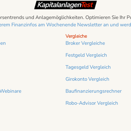
sentrends und Anlagemöglichkeiten. Optimieren Sie Ihr Port
nserem Finanzinfos am Wochenende Newsletter an und werde
Vergleiche
ien
Broker Vergleiche
Festgeld Vergleich
Tagesgeld Vergleich
Girokonto Vergleich
 Webinare
Baufinanzierungsrechner
Robo-Advisor Vergleich