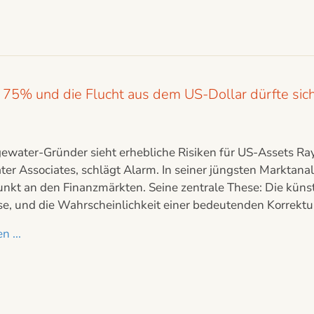
75% und die Flucht aus dem US-Dollar dürfte sich 
gewater-Gründer sieht erhebliche Risiken für US-Assets R
er Associates, schlägt Alarm. In seiner jüngsten Marktana
t an den Finanzmärkten. Seine zentrale These: Die künstli
ase, und die Wahrscheinlichkeit einer bedeutenden Korrekt
n ...