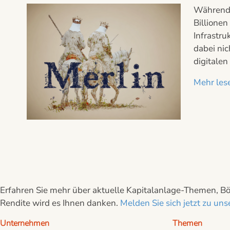
Während 
Billionen
Infrastru
dabei ni
digitalen
Mehr lese
Erfahren Sie mehr über aktuelle Kapitalanlage-Themen, Bör
Rendite wird es Ihnen danken.
Melden Sie sich jetzt zu u
Unternehmen
Themen