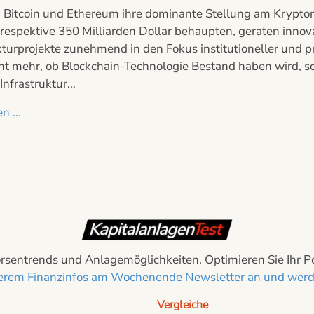
Bitcoin und Ethereum ihre dominante Stellung am Kryptoma
 respektive 350 Milliarden Dollar behaupten, geraten inno
kturprojekte zunehmend in den Fokus institutioneller und p
cht mehr, ob Blockchain-Technologie Bestand haben wird, s
 Infrastruktur…
n ...
sentrends und Anlagemöglichkeiten. Optimieren Sie Ihr Port
nserem Finanzinfos am Wochenende Newsletter an und werde
Vergleiche