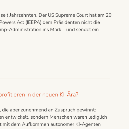
 seit Jahrzehnten. Der US Supreme Court hat am 20.
 Powers Act (IEEPA) dem Präsidenten nicht die
Trump-Administration ins Mark – und sendet ein
ofitieren in der neuen KI-Ära?
y, die aber zunehmend an Zuspruch gewinnt:
n entwickelt, sondern Menschen waren lediglich
 erst mit dem Aufkommen autonomer KI-Agenten