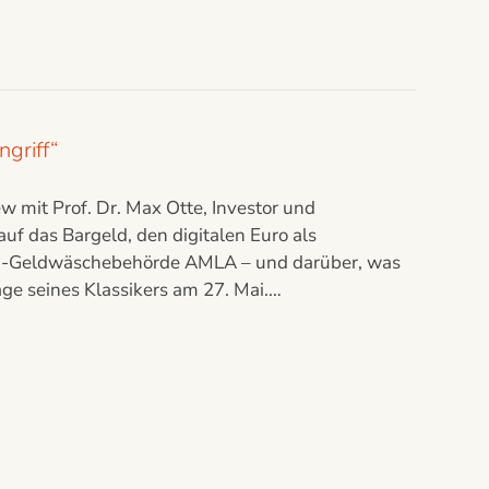
ngriff“
w mit Prof. Dr. Max Otte, Investor und
auf das Bargeld, den digitalen Euro als
ti-Geldwäschebehörde AMLA – und darüber, was
age seines Klassikers am 27. Mai.…