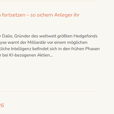
fortsetzen – so sichern Anleger ihr
ay Dalio, Gründer des weltweit größten Hedgefonds
lyse warnt der Milliardär vor einem möglichen
che Intelligenz befindet sich in den frühen Phasen
ur bei KI-bezogenen Aktien…
26