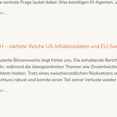
ie zentrale Frage lautet dabei: Was benötigen KI-Agenten,
n ...
iert – nächste Woche US-Inflationsdaten und EU-So
ulente Börsenwoche liegt hinter uns. Die anhaltende Berich
teln, während die übergeordneten Themen wie Zinsentwick
 Atem hielten. Trotz eines zwischenzeitlichen Rücksetzers 
luss robust und konnte einen Teil seiner Verluste wieder a
n ...