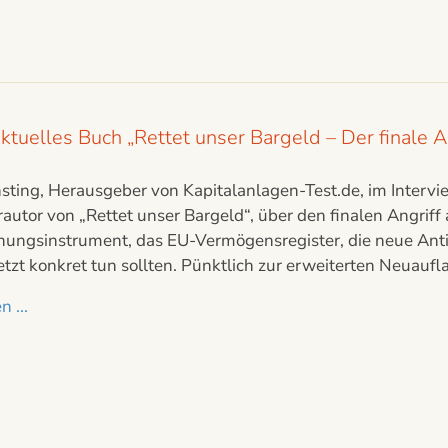
aktuelles Buch „Rettet unser Bargeld – Der finale A
sting, Herausgeber von Kapitalanlagen-Test.de, im Intervie
rautor von „Rettet unser Bargeld“, über den finalen Angriff 
ungsinstrument, das EU-Vermögensregister, die neue An
etzt konkret tun sollten. Pünktlich zur erweiterten Neuaufl
 ...