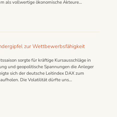
 um als vollwertige ökonomische Akteure…
ndergipfel zur Wettbewerbsfähigkeit
tssaison sorgte für kräftige Kursausschläge in
lung und geopolitische Spannungen die Anleger
zeigte sich der deutsche Leitindex DAX zum
ufholen. Die Volatilität dürfte uns…