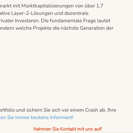
rkt mit Marktkapitalisierungen von über 1,7
vative Layer-2-Lösungen und dezentrale
rivater Investoren. Die fundamentale Frage lautet
ondern welche Projekte die nächste Generation der
folio und sichern Sie sich vor einem Crash ab. Ihre
n Sie immer bestens informiert!
Nehmen Sie Kontakt mit uns auf!