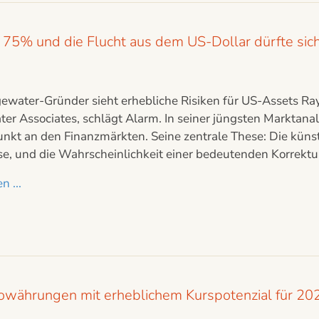
75% und die Flucht aus dem US-Dollar dürfte sich 
gewater-Gründer sieht erhebliche Risiken für US-Assets R
er Associates, schlägt Alarm. In seiner jüngsten Marktana
t an den Finanzmärkten. Seine zentrale These: Die künstli
ase, und die Wahrscheinlichkeit einer bedeutenden Korrekt
n ...
towährungen mit erheblichem Kurspotenzial für 20