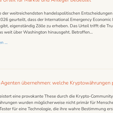
ne der weitreichendsten handelspolitischen Entscheidungen
2026 geurteilt, dass der International Emergency Economic
gibt, eigenständig Zölle zu erheben. Das Urteil trifft die 
das weit über Washington hinausgeht. Betroffen…
n ...
KI-Agenten übernehmen: welche Kryptowährungen pr
geistert eine provokante These durch die Krypto-Communit
hrungen wurden möglicherweise nicht primär für Mensche
-Tester für eine Technologie, die ihre wahre Bestimmung