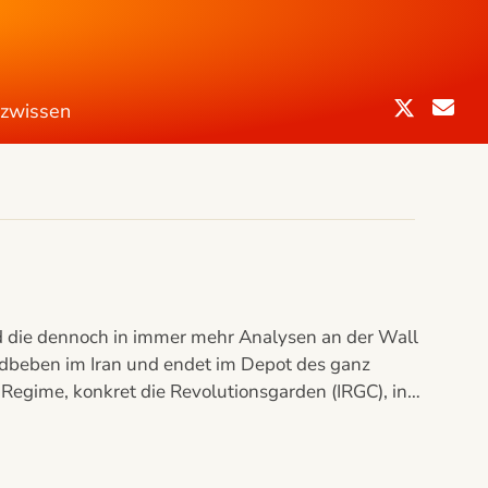
nzwissen
 und die dennoch in immer mehr Analysen an der Wall
Erdbeben im Iran und endet im Depot des ganz
 Regime, konkret die Revolutionsgarden (IRGC), in…