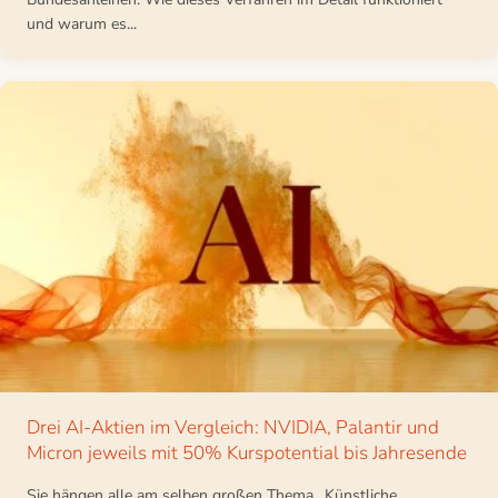
und warum es...
Drei AI-Aktien im Vergleich: NVIDIA, Palantir und
Micron jeweils mit 50% Kurspotential bis Jahresende
Sie hängen alle am selben großen Thema „Künstliche