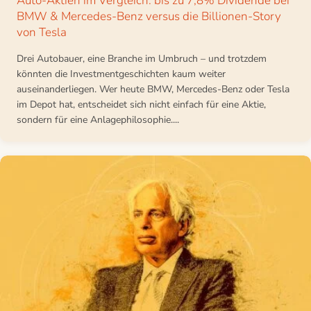
Auto-Aktien im Vergleich: bis zu 7,8% Dividende bei
BMW & Mercedes-Benz versus die Billionen-Story
von Tesla
Drei Autobauer, eine Branche im Umbruch – und trotzdem
könnten die Investmentgeschichten kaum weiter
auseinanderliegen. Wer heute BMW, Mercedes-Benz oder Tesla
im Depot hat, entscheidet sich nicht einfach für eine Aktie,
sondern für eine Anlagephilosophie....