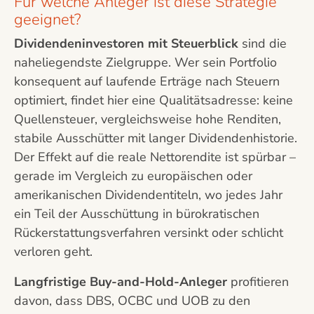
Für welche Anleger ist diese Strategie
geeignet?
Dividendeninvestoren mit Steuerblick
sind die
naheliegendste Zielgruppe. Wer sein Portfolio
konsequent auf laufende Erträge nach Steuern
optimiert, findet hier eine Qualitätsadresse: keine
Quellensteuer, vergleichsweise hohe Renditen,
stabile Ausschütter mit langer Dividendenhistorie.
Der Effekt auf die reale Nettorendite ist spürbar –
gerade im Vergleich zu europäischen oder
amerikanischen Dividendentiteln, wo jedes Jahr
ein Teil der Ausschüttung in bürokratischen
Rückerstattungsverfahren versinkt oder schlicht
verloren geht.
Langfristige Buy-and-Hold-Anleger
profitieren
davon, dass DBS, OCBC und UOB zu den