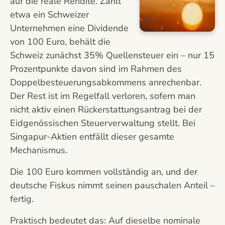
auf die reale Rendite. Zahlt
etwa ein Schweizer
Unternehmen eine Dividende
von 100 Euro, behält die
Schweiz zunächst 35% Quellensteuer ein – nur 15
Prozentpunkte davon sind im Rahmen des
Doppelbesteuerungsabkommens anrechenbar.
Der Rest ist im Regelfall verloren, sofern man
nicht aktiv einen Rückerstattungsantrag bei der
Eidgenössischen Steuerverwaltung stellt. Bei
Singapur-Aktien entfällt dieser gesamte
Mechanismus.
Die 100 Euro kommen vollständig an, und der
deutsche Fiskus nimmt seinen pauschalen Anteil –
fertig.
Praktisch bedeutet das: Auf dieselbe nominale