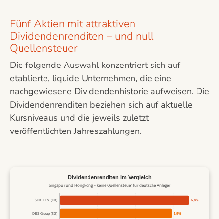
Fünf Aktien mit attraktiven
Dividendenrenditen – und null
Quellensteuer
Die folgende Auswahl konzentriert sich auf
etablierte, liquide Unternehmen, die eine
nachgewiesene Dividendenhistorie aufweisen. Die
Dividendenrenditen beziehen sich auf aktuelle
Kursniveaus und die jeweils zuletzt
veröffentlichten Jahreszahlungen.
Dividendenrenditen im Vergleich
Singapur und Hongkong – keine Quellensteuer für deutsche Anleger
SHK + Co. (HK)
6,8%
DBS Group (SG)
5,9%