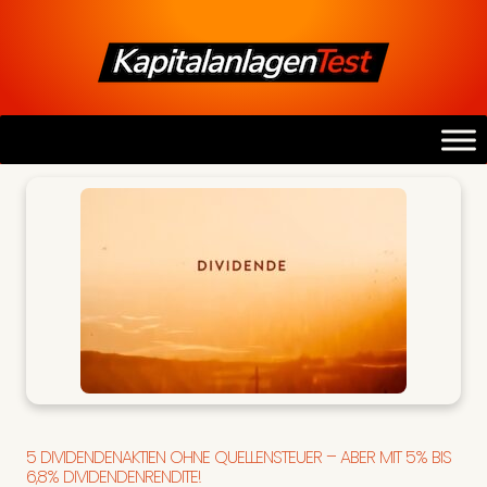
5 DIVIDENDENAKTIEN OHNE QUELLENSTEUER – ABER MIT 5% BIS
6,8% DIVIDENDENRENDITE!