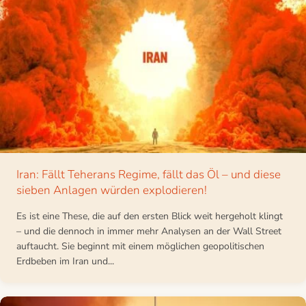
Iran: Fällt Teherans Regime, fällt das Öl – und diese
sieben Anlagen würden explodieren!
Es ist eine These, die auf den ersten Blick weit hergeholt klingt
– und die dennoch in immer mehr Analysen an der Wall Street
auftaucht. Sie beginnt mit einem möglichen geopolitischen
Erdbeben im Iran und...